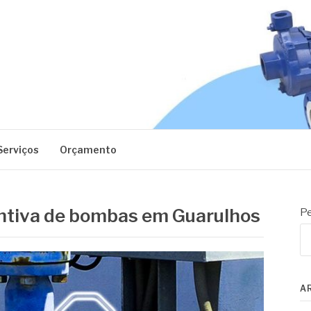
EC
Serviços
Orçamento
tiva de bombas em Guarulhos
Pe
A