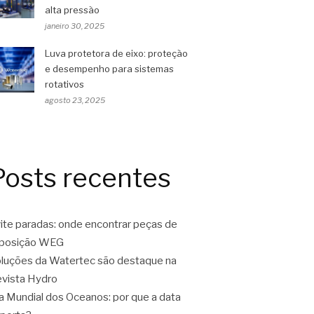
alta pressão
janeiro 30, 2025
Luva protetora de eixo: proteção
e desempenho para sistemas
rotativos
agosto 23, 2025
Posts recentes
ite paradas: onde encontrar peças de
eposição WEG
luções da Watertec são destaque na
vista Hydro
a Mundial dos Oceanos: por que a data