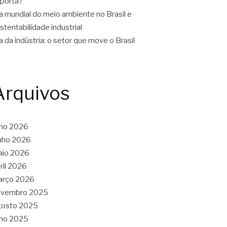
porta?
a mundial do meio ambiente no Brasil e
stentabilidade industrial
a da indústria: o setor que move o Brasil
Arquivos
lho 2026
nho 2026
aio 2026
ril 2026
arço 2026
ovembro 2025
gosto 2025
lho 2025