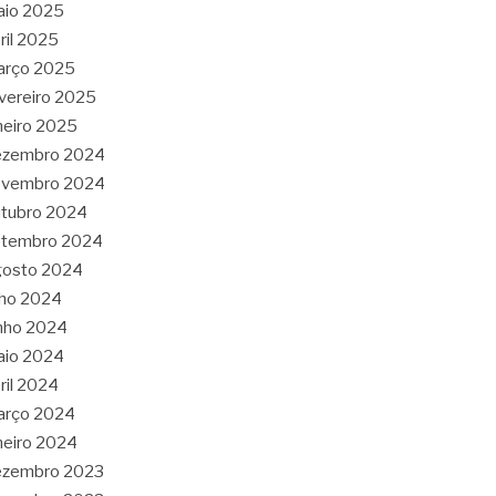
aio 2025
ril 2025
arço 2025
vereiro 2025
neiro 2025
ezembro 2024
ovembro 2024
tubro 2024
etembro 2024
gosto 2024
lho 2024
nho 2024
aio 2024
ril 2024
arço 2024
neiro 2024
ezembro 2023