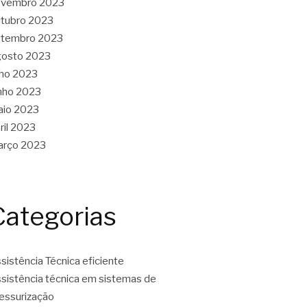
ovembro 2023
tubro 2023
etembro 2023
gosto 2023
lho 2023
nho 2023
aio 2023
ril 2023
arço 2023
Categorias
sistência Técnica eficiente
sistência técnica em sistemas de
essurização