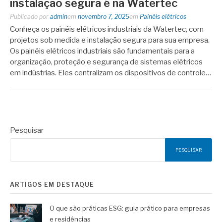
instalação segura é na Watertec
Publicado por
admin
em
novembro 7, 2025
em
Painéis elétricos
Conheça os painéis elétricos industriais da Watertec, com
projetos sob medida e instalação segura para sua empresa.
Os painéis elétricos industriais são fundamentais para a
organização, proteção e segurança de sistemas elétricos
em indústrias. Eles centralizam os dispositivos de controle…
Pesquisar
PESQUISAR
ARTIGOS EM DESTAQUE
O que são práticas ESG: guia prático para empresas
e residências