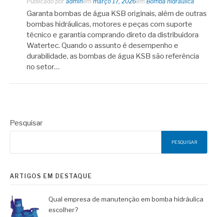
Publicado por
admin
em
março 17, 2026
em
Bomba hidráulica
Garanta bombas de água KSB originais, além de outras
bombas hidráulicas, motores e peças com suporte
técnico e garantia comprando direto da distribuidora
Watertec. Quando o assunto é desempenho e
durabilidade, as bombas de água KSB são referência
no setor…
Pesquisar
PESQUISAR
ARTIGOS EM DESTAQUE
Qual empresa de manutenção em bomba hidráulica
escolher?