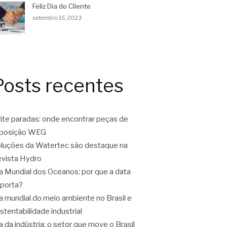
Feliz Dia do Cliente
setembro 15, 2023
Posts recentes
ite paradas: onde encontrar peças de
eposição WEG
luções da Watertec são destaque na
vista Hydro
a Mundial dos Oceanos: por que a data
porta?
a mundial do meio ambiente no Brasil e
stentabilidade industrial
a da indústria: o setor que move o Brasil