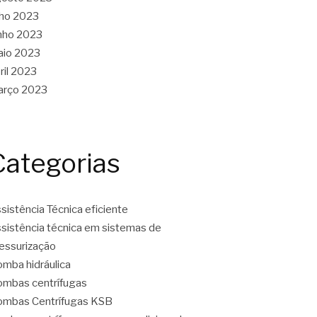
lho 2023
nho 2023
aio 2023
ril 2023
arço 2023
Categorias
sistência Técnica eficiente
sistência técnica em sistemas de
essurização
mba hidráulica
mbas centrífugas
mbas Centrífugas KSB