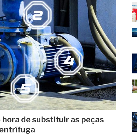
é hora de substituir as peças
entrífuga