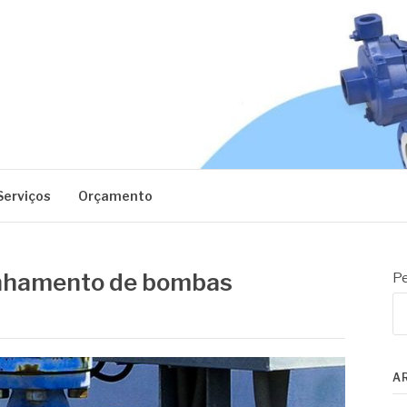
EC
Serviços
Orçamento
inhamento de bombas
Pe
A