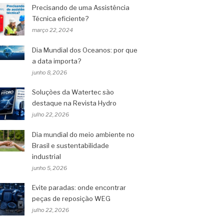
Precisando de uma Assistência
Técnica eficiente?
março 22, 2024
Dia Mundial dos Oceanos: por que
a data importa?
junho 8, 2026
Soluções da Watertec são
destaque na Revista Hydro
julho 22, 2026
Dia mundial do meio ambiente no
Brasil e sustentabilidade
industrial
junho 5, 2026
Evite paradas: onde encontrar
peças de reposição WEG
julho 22, 2026