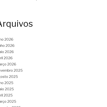
Arquivos
lho 2026
nho 2026
aio 2026
ril 2026
arço 2026
ovembro 2025
gosto 2025
lho 2025
aio 2025
ril 2025
arço 2025