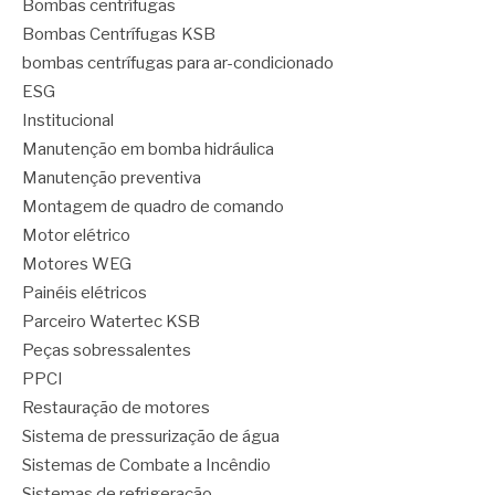
Bombas centrífugas
Bombas Centrífugas KSB
bombas centrífugas para ar-condicionado
ESG
Institucional
Manutenção em bomba hidráulica
Manutenção preventiva
Montagem de quadro de comando
Motor elétrico
Motores WEG
Painéis elétricos
Parceiro Watertec KSB
Peças sobressalentes
PPCI
Restauração de motores
Sistema de pressurização de água
Sistemas de Combate a Incêndio
Sistemas de refrigeração