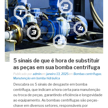
5 sinais de que é hora de substituir
as peças em sua bomba centrífuga
Publicado por
admin
em
janeiro 13, 2025
em
Bombas centrífugas
,
Manutenção em bomba hidráulica
Descubra os 5 sinais de desgaste em bomba
centrífuga, que indicam a hora certa para manutenção
ou troca de peças, garantindo eficiência e longevidade
ao equipamento. As bombas centrífugas são peças-
chave em diversos setores, responsáveis por