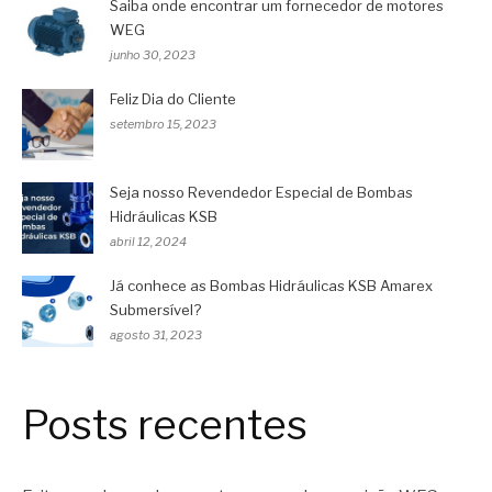
Saiba onde encontrar um fornecedor de motores
WEG
junho 30, 2023
Feliz Dia do Cliente
setembro 15, 2023
Seja nosso Revendedor Especial de Bombas
Hidráulicas KSB
abril 12, 2024
Já conhece as Bombas Hidráulicas KSB Amarex
Submersível?
agosto 31, 2023
Posts recentes