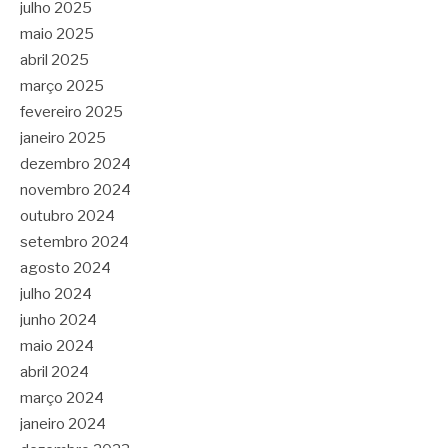
julho 2025
maio 2025
abril 2025
março 2025
fevereiro 2025
janeiro 2025
dezembro 2024
novembro 2024
outubro 2024
setembro 2024
agosto 2024
julho 2024
junho 2024
maio 2024
abril 2024
março 2024
janeiro 2024