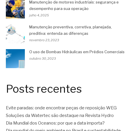
Manutenção de motores industriais: segurança e
desempenho para sua operação
julho 4, 2025
Manutenção preventiva, corretiva, planejada,
preditiva: entenda as diferenças
novembro 23, 2023
O uso de Bombas Hidráulicas em Prédios Comerciais
outubro 30, 2023
Posts recentes
Evite paradas: onde encontrar peças de reposição WEG
Soluções da Watertec são destaque na Revista Hydro
Dia Mundial dos Oceanos: por que a data importa?
Dia mundial do meio ambiente no Brasil e sustentabilidade