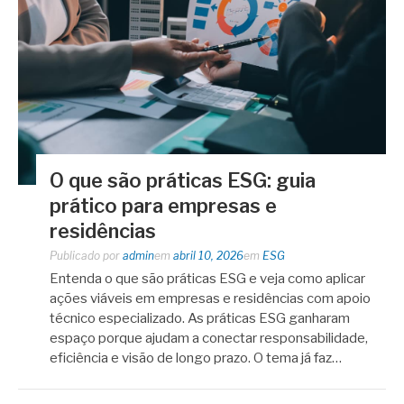
O que são práticas ESG: guia
prático para empresas e
residências
Publicado por
admin
em
abril 10, 2026
em
ESG
Entenda o que são práticas ESG e veja como aplicar
ações viáveis em empresas e residências com apoio
técnico especializado. As práticas ESG ganharam
espaço porque ajudam a conectar responsabilidade,
eficiência e visão de longo prazo. O tema já faz…