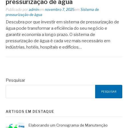
pressurização de água
Publicado por
admin
em
novembro 7, 2025
em
Sistema de
pressurização de água
Descubra por que investir em sistema de pressurização de
água pode transformar a eficiência do seu negócio e
garantir economia a longo prazo. O sistema de
pressurização de água é cada vez mais necessário em
indústrias, hotéis, hospitais e edifícios…
Pesquisar
PESQUISAR
ARTIGOS EM DESTAQUE
Elaborando um Cronograma de Manutenção