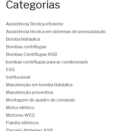
Categorias
Assistência Técnica eficiente
Assistência técnica em sistemas de pressurização
Bomba hidráulica
Bombas centrífugas
Bombas Centrífugas KSB
bombas centrífugas para ar-condicionado
ESG
Institucional
Manutenção em bomba hidráulica
Manutenção preventiva
Montagem de quadro de comando
Motor elétrico
Motores WEG
Painéis elétricos
Parceiro Watertec KSB