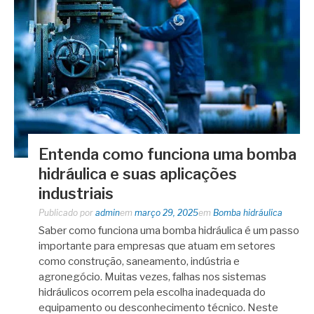
Entenda como funciona uma bomba
hidráulica e suas aplicações
industriais
Publicado por
admin
em
março 29, 2025
em
Bomba hidráulica
Saber como funciona uma bomba hidráulica é um passo
importante para empresas que atuam em setores
como construção, saneamento, indústria e
agronegócio. Muitas vezes, falhas nos sistemas
hidráulicos ocorrem pela escolha inadequada do
equipamento ou desconhecimento técnico. Neste