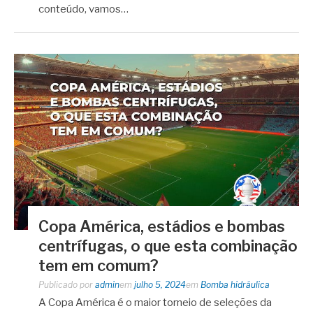
conteúdo, vamos…
Copa América, estádios e bombas
centrífugas, o que esta combinação
tem em comum?
Publicado por
admin
em
julho 5, 2024
em
Bomba hidráulica
A Copa América é o maior torneio de seleções da