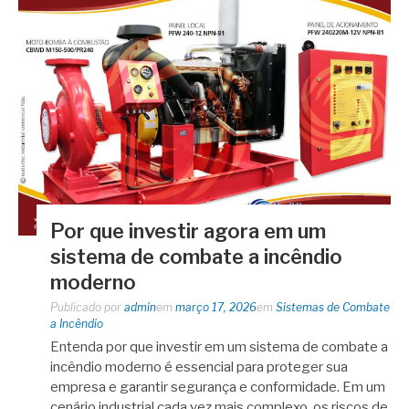
Por que investir agora em um
sistema de combate a incêndio
moderno
Publicado por
admin
em
março 17, 2026
em
Sistemas de Combate
a Incêndio
Entenda por que investir em um sistema de combate a
incêndio moderno é essencial para proteger sua
empresa e garantir segurança e conformidade. Em um
cenário industrial cada vez mais complexo, os riscos de