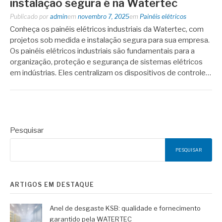
instalação segura é na Watertec
Publicado por
admin
em
novembro 7, 2025
em
Painéis elétricos
Conheça os painéis elétricos industriais da Watertec, com
projetos sob medida e instalação segura para sua empresa.
Os painéis elétricos industriais são fundamentais para a
organização, proteção e segurança de sistemas elétricos
em indústrias. Eles centralizam os dispositivos de controle…
Pesquisar
PESQUISAR
ARTIGOS EM DESTAQUE
Anel de desgaste KSB: qualidade e fornecimento
garantido pela WATERTEC