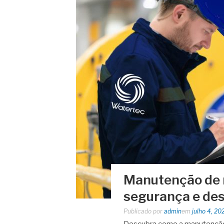
Manutenção de m
segurança e de
Publicado por
admin
em
julho 4, 20