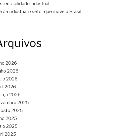
stentabilidade industrial
a da indústria: o setor que move o Brasil
Arquivos
lho 2026
nho 2026
aio 2026
ril 2026
arço 2026
ovembro 2025
gosto 2025
lho 2025
aio 2025
ril 2025