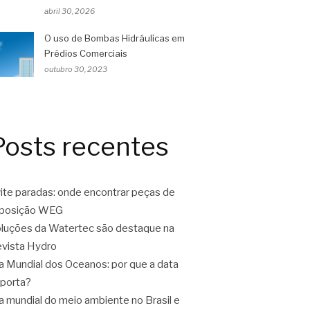
abril 30, 2026
O uso de Bombas Hidráulicas em
Prédios Comerciais
outubro 30, 2023
Posts recentes
ite paradas: onde encontrar peças de
eposição WEG
luções da Watertec são destaque na
vista Hydro
a Mundial dos Oceanos: por que a data
porta?
a mundial do meio ambiente no Brasil e