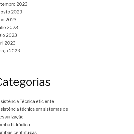
etembro 2023
gosto 2023
lho 2023
nho 2023
aio 2023
ril 2023
arço 2023
Categorias
sistência Técnica eficiente
sistência técnica em sistemas de
essurização
mba hidráulica
mbas centrífugas