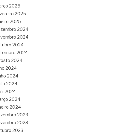
arço 2025
vereiro 2025
neiro 2025
ezembro 2024
ovembro 2024
tubro 2024
etembro 2024
gosto 2024
lho 2024
nho 2024
aio 2024
ril 2024
arço 2024
neiro 2024
ezembro 2023
ovembro 2023
tubro 2023