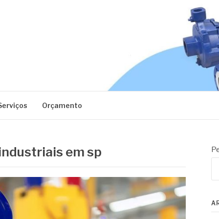
EC
Serviços
Orçamento
industriais em sp
Pe
A