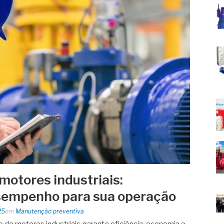
otores industriais:
sempenho para sua operação
25
em
Manutenção preventiva