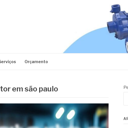
EC
Serviços
Orçamento
tor em são paulo
Pe
A