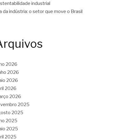
stentabilidade industrial
a da indústria: o setor que move o Brasil
Arquivos
lho 2026
nho 2026
aio 2026
ril 2026
arço 2026
ovembro 2025
gosto 2025
lho 2025
aio 2025
ril 2025