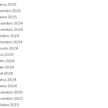
arço 2025
vereiro 2025
neiro 2025
ezembro 2024
ovembro 2024
tubro 2024
etembro 2024
gosto 2024
lho 2024
nho 2024
aio 2024
ril 2024
arço 2024
neiro 2024
ezembro 2023
ovembro 2023
tubro 2023