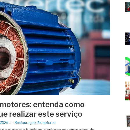
 motores: entenda como
ue realizar este serviço
 2025
em
Restauração de motores