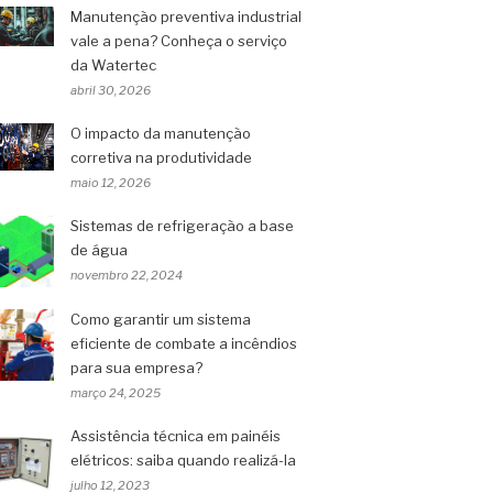
Manutenção preventiva industrial
vale a pena? Conheça o serviço
da Watertec
abril 30, 2026
O impacto da manutenção
corretiva na produtividade
maio 12, 2026
Sistemas de refrigeração a base
de água
novembro 22, 2024
Como garantir um sistema
eficiente de combate a incêndios
para sua empresa?
março 24, 2025
Assistência técnica em painéis
elétricos: saiba quando realizá-la
julho 12, 2023