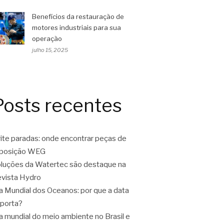
Benefícios da restauração de
motores industriais para sua
operação
julho 15, 2025
Posts recentes
ite paradas: onde encontrar peças de
eposição WEG
luções da Watertec são destaque na
vista Hydro
a Mundial dos Oceanos: por que a data
porta?
a mundial do meio ambiente no Brasil e