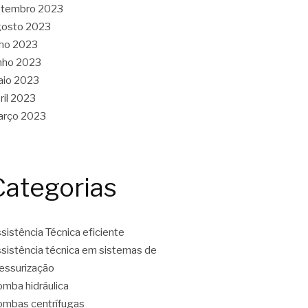
etembro 2023
gosto 2023
lho 2023
nho 2023
aio 2023
ril 2023
arço 2023
Categorias
sistência Técnica eficiente
sistência técnica em sistemas de
essurização
mba hidráulica
mbas centrífugas