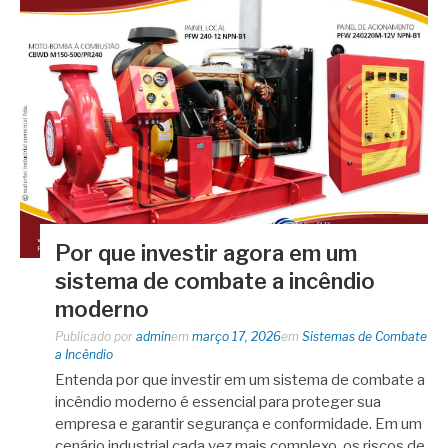
Por que investir agora em um
sistema de combate a incêndio
moderno
Publicado por
admin
em
março 17, 2026
em
Sistemas de Combate
a Incêndio
Entenda por que investir em um sistema de combate a
incêndio moderno é essencial para proteger sua
empresa e garantir segurança e conformidade. Em um
cenário industrial cada vez mais complexo, os riscos de