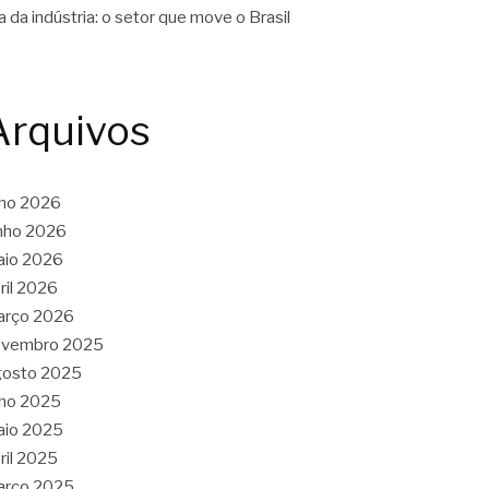
a da indústria: o setor que move o Brasil
Arquivos
lho 2026
nho 2026
aio 2026
ril 2026
arço 2026
ovembro 2025
gosto 2025
lho 2025
aio 2025
ril 2025
arço 2025