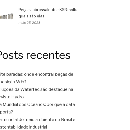
Peças sobressalentes KSB: saiba
quais são elas
maio 25, 2023
Posts recentes
ite paradas: onde encontrar peças de
eposição WEG
luções da Watertec são destaque na
vista Hydro
a Mundial dos Oceanos: por que a data
porta?
a mundial do meio ambiente no Brasil e
stentabilidade industrial