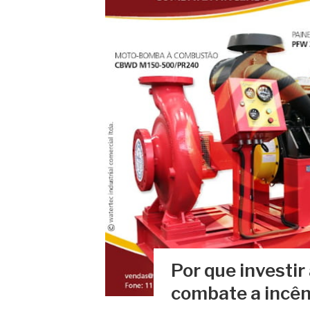
Por que investi
combate a incê