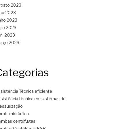
gosto 2023
lho 2023
nho 2023
aio 2023
ril 2023
arço 2023
Categorias
sistência Técnica eficiente
sistência técnica em sistemas de
essurização
mba hidráulica
mbas centrífugas
mbas Centrífugas KSB