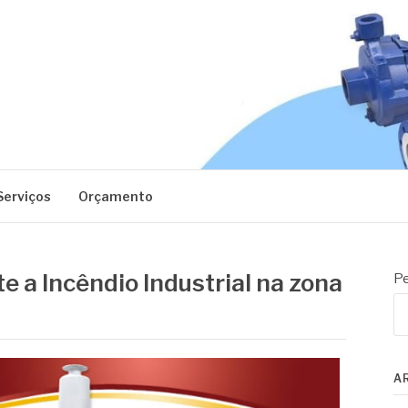
EC
Serviços
Orçamento
 a Incêndio Industrial na zona
Pe
A