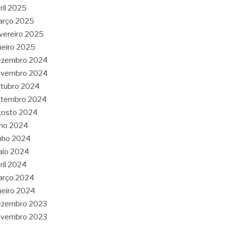
ril 2025
arço 2025
vereiro 2025
neiro 2025
ezembro 2024
ovembro 2024
tubro 2024
etembro 2024
gosto 2024
lho 2024
nho 2024
aio 2024
ril 2024
arço 2024
neiro 2024
ezembro 2023
ovembro 2023