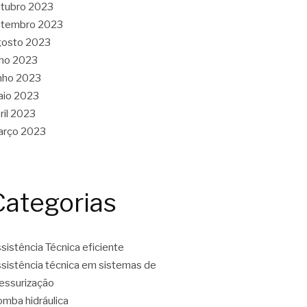
tubro 2023
etembro 2023
gosto 2023
lho 2023
nho 2023
aio 2023
ril 2023
arço 2023
Categorias
sistência Técnica eficiente
sistência técnica em sistemas de
essurização
mba hidráulica