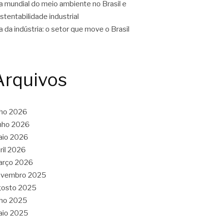
a mundial do meio ambiente no Brasil e
stentabilidade industrial
a da indústria: o setor que move o Brasil
Arquivos
lho 2026
nho 2026
aio 2026
ril 2026
arço 2026
ovembro 2025
gosto 2025
lho 2025
aio 2025