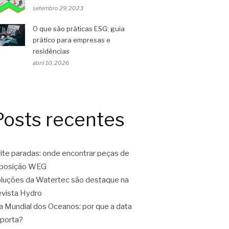
setembro 29, 2023
O que são práticas ESG: guia
prático para empresas e
residências
abril 10, 2026
Posts recentes
ite paradas: onde encontrar peças de
eposição WEG
luções da Watertec são destaque na
vista Hydro
a Mundial dos Oceanos: por que a data
porta?