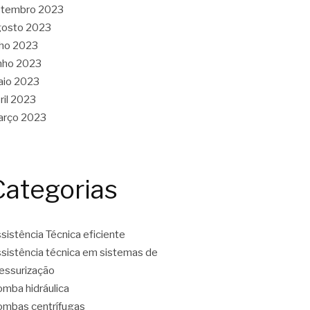
etembro 2023
gosto 2023
lho 2023
nho 2023
aio 2023
ril 2023
arço 2023
Categorias
sistência Técnica eficiente
sistência técnica em sistemas de
essurização
mba hidráulica
mbas centrífugas