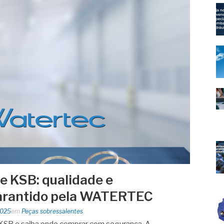
e KSB: qualidade e
arantido pela WATERTEC
2025
em
Peças sobressalentes