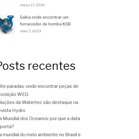
março 17, 2026
Saiba onde encontrar um
fornecedor de bomba KSB
maio 3, 2023
Posts recentes
ite paradas: onde encontrar peças de
eposição WEG
luções da Watertec são destaque na
vista Hydro
a Mundial dos Oceanos: por que a data
porta?
a mundial do meio ambiente no Brasil e