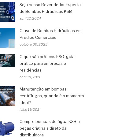
Seja nosso Revendedor Especial
de Bombas Hidráulicas KSB
abril 12, 2024
O uso de Bombas Hidráulicas em
Prédios Comerciais
outubro 30, 2023
O que são práticas ESG: guia
prático para empresas e
residências
abril 10, 2026
Manutenção em bombas
centrífugas, quando é o momento
ideal?
julho 19, 2024
Compre bombas de água KSB e
peças originais direto da
distribuidora