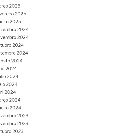
arço 2025
vereiro 2025
neiro 2025
ezembro 2024
ovembro 2024
tubro 2024
etembro 2024
gosto 2024
lho 2024
nho 2024
aio 2024
ril 2024
arço 2024
neiro 2024
ezembro 2023
ovembro 2023
tubro 2023