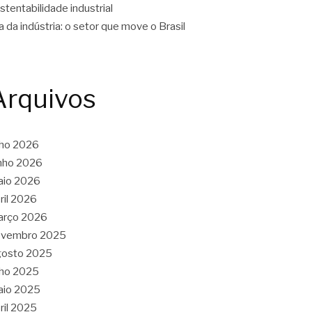
stentabilidade industrial
a da indústria: o setor que move o Brasil
Arquivos
lho 2026
nho 2026
aio 2026
ril 2026
arço 2026
ovembro 2025
gosto 2025
lho 2025
aio 2025
ril 2025