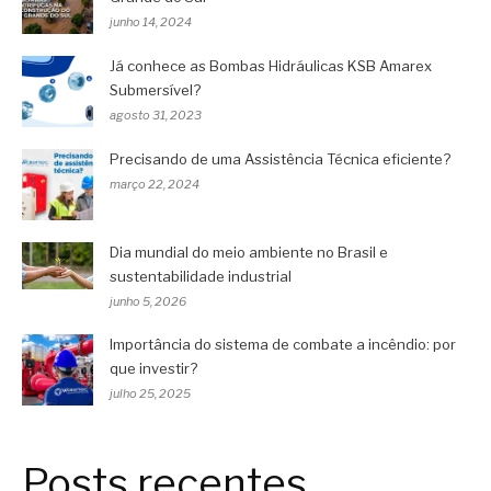
junho 14, 2024
Já conhece as Bombas Hidráulicas KSB Amarex
Submersível?
agosto 31, 2023
Precisando de uma Assistência Técnica eficiente?
março 22, 2024
Dia mundial do meio ambiente no Brasil e
sustentabilidade industrial
junho 5, 2026
Importância do sistema de combate a incêndio: por
que investir?
julho 25, 2025
Posts recentes