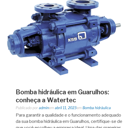
Bomba hidráulica em Guarulhos:
conheça a Watertec
Publicado por
admin
em
abril 11, 2023
em
Bomba hidráulica
Para garantir a qualidade e o funcionamento adequado
da sua bomba hidráulica em Guarulhos, certifique-se de
que você escolheu a empresa ideal. Uma das maneiras