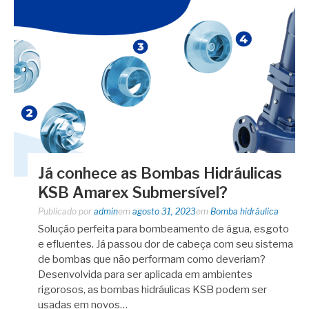
Já conhece as Bombas Hidráulicas
KSB Amarex Submersível?
Publicado por
admin
em
agosto 31, 2023
em
Bomba hidráulica
Solução perfeita para bombeamento de água, esgoto
e efluentes. Já passou dor de cabeça com seu sistema
de bombas que não performam como deveriam?
Desenvolvida para ser aplicada em ambientes
rigorosos, as bombas hidráulicas KSB podem ser
usadas em novos…