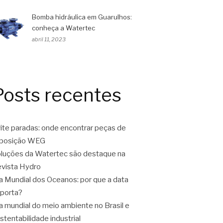
Bomba hidráulica em Guarulhos:
conheça a Watertec
abril 11, 2023
Posts recentes
ite paradas: onde encontrar peças de
eposição WEG
luções da Watertec são destaque na
vista Hydro
a Mundial dos Oceanos: por que a data
porta?
a mundial do meio ambiente no Brasil e
stentabilidade industrial