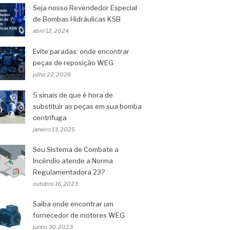
Seja nosso Revendedor Especial
de Bombas Hidráulicas KSB
abril 12, 2024
Evite paradas: onde encontrar
peças de reposição WEG
julho 22, 2026
5 sinais de que é hora de
substituir as peças em sua bomba
centrífuga
janeiro 13, 2025
Seu Sistema de Combate a
Incêndio atende a Norma
Regulamentadora 23?
outubro 16, 2023
Saiba onde encontrar um
fornecedor de motores WEG
junho 30, 2023