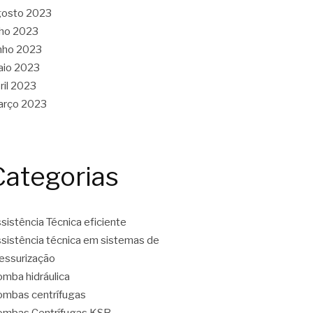
gosto 2023
lho 2023
nho 2023
aio 2023
ril 2023
arço 2023
Categorias
sistência Técnica eficiente
sistência técnica em sistemas de
essurização
mba hidráulica
mbas centrífugas