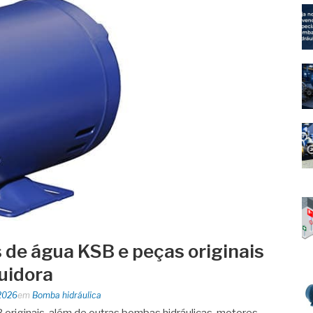
de água KSB e peças originais
buidora
2026
em
Bomba hidráulica