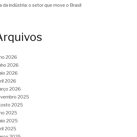
a da indústria: o setor que move o Brasil
Arquivos
lho 2026
nho 2026
aio 2026
ril 2026
arço 2026
ovembro 2025
gosto 2025
lho 2025
aio 2025
ril 2025
arço 2025