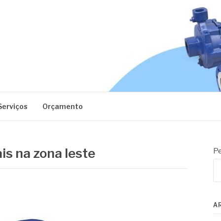
EC
Serviços
Orçamento
is na zona leste
Pe
A