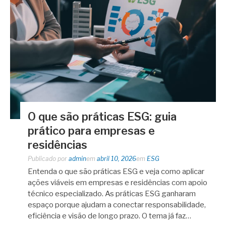
O que são práticas ESG: guia
prático para empresas e
residências
Publicado por
admin
em
abril 10, 2026
em
ESG
Entenda o que são práticas ESG e veja como aplicar
ações viáveis em empresas e residências com apoio
técnico especializado. As práticas ESG ganharam
espaço porque ajudam a conectar responsabilidade,
eficiência e visão de longo prazo. O tema já faz…