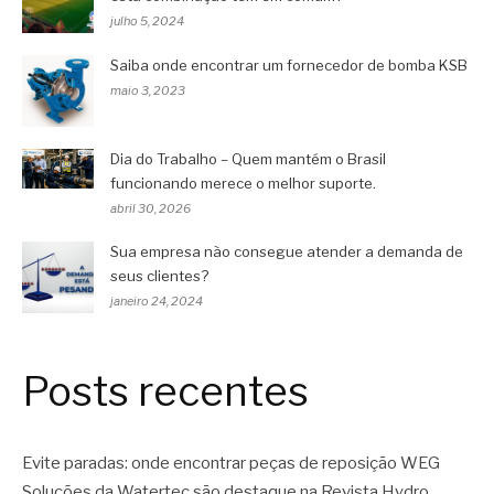
julho 5, 2024
Saiba onde encontrar um fornecedor de bomba KSB
maio 3, 2023
Dia do Trabalho – Quem mantém o Brasil
funcionando merece o melhor suporte.
abril 30, 2026
Sua empresa não consegue atender a demanda de
seus clientes?
janeiro 24, 2024
Posts recentes
Evite paradas: onde encontrar peças de reposição WEG
Soluções da Watertec são destaque na Revista Hydro