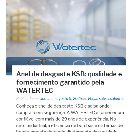
Anel de desgaste KSB: qualidade e
fornecimento garantido pela
WATERTEC
Publicado por
admin
em
agosto 9, 2025
em
Peças sobressalentes
Conheça o anel de desgaste KSB e saiba onde
comprar com segurança. A WATERTEC é fornecedora
confiável com mais de 29 anos de experiência. No
setor industrial, a eficiência de bombas e sistemas de
bombeamento depende diretamente da qualidade