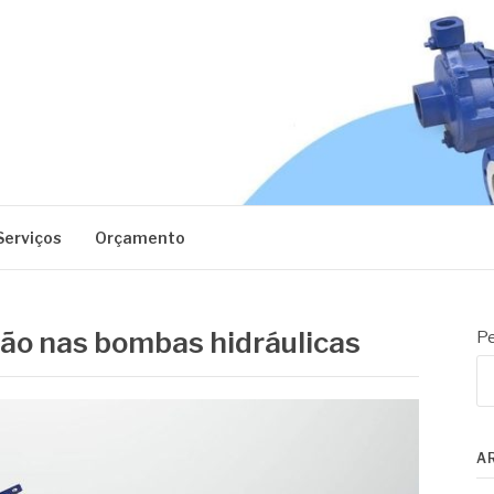
EC
Serviços
Orçamento
o nas bombas hidráulicas
Pe
A