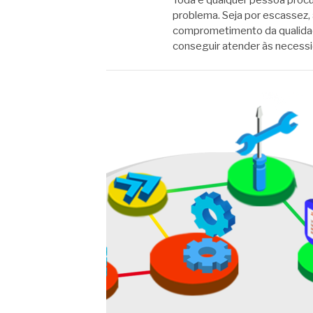
Toda e qualquer pessoa proc
problema. Seja por escassez, 
comprometimento da qualidad
conseguir atender às neces