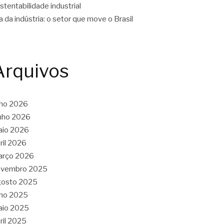
stentabilidade industrial
a da indústria: o setor que move o Brasil
Arquivos
lho 2026
nho 2026
aio 2026
ril 2026
arço 2026
ovembro 2025
gosto 2025
lho 2025
aio 2025
ril 2025