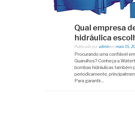
Qual empresa 
hidráulica escol
Publicado por
admin
em
maio 15, 2
Procurando uma confiável e
Guarulhos? Conheça a Watert
bombas hidráulicas também p
periodicamente, principalmen
Para garantir…