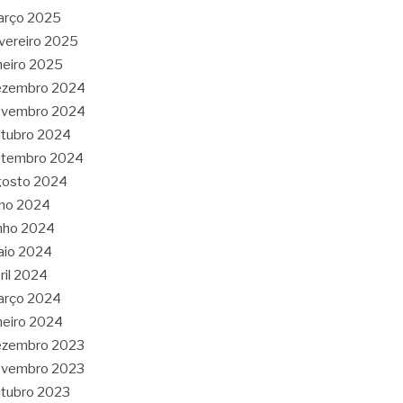
arço 2025
vereiro 2025
neiro 2025
ezembro 2024
ovembro 2024
tubro 2024
etembro 2024
gosto 2024
lho 2024
nho 2024
aio 2024
ril 2024
arço 2024
neiro 2024
ezembro 2023
ovembro 2023
tubro 2023