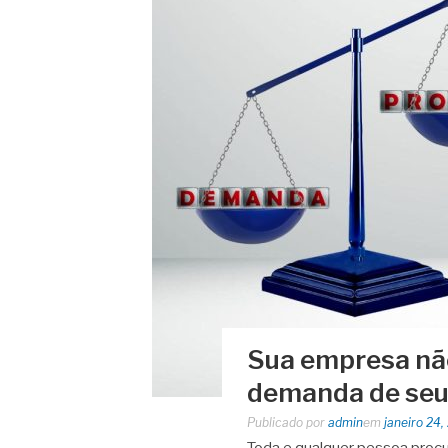
Sua empresa nã
demanda de seus
Publicado por
admin
em
janeiro 24,