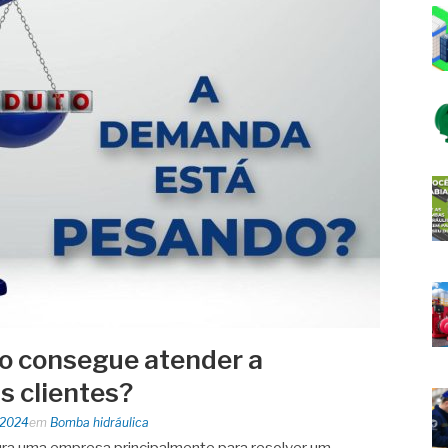
o consegue atender a
 clientes?
 2024
em
Bomba hidráulica