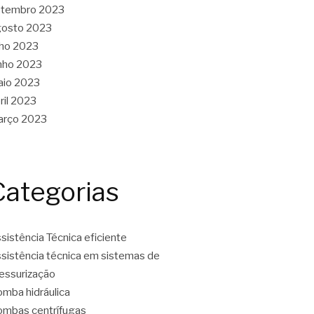
etembro 2023
gosto 2023
lho 2023
nho 2023
aio 2023
ril 2023
arço 2023
Categorias
sistência Técnica eficiente
sistência técnica em sistemas de
essurização
mba hidráulica
mbas centrífugas