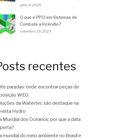
julho 4, 2025
O que é PPCI em Sistemas de
Combate a Incêndio?
setembro 29, 2023
Posts recentes
ite paradas: onde encontrar peças de
eposição WEG
luções da Watertec são destaque na
vista Hydro
a Mundial dos Oceanos: por que a data
porta?
a mundial do meio ambiente no Brasil e