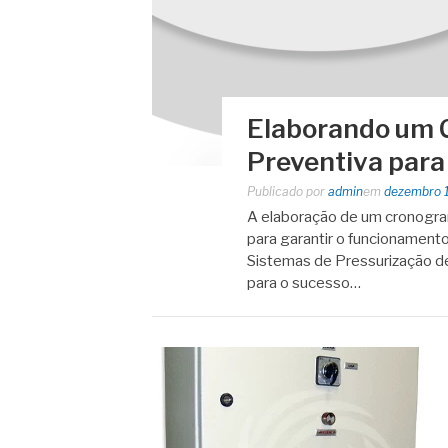
Elaborando um
Preventiva para
Publicado por
admin
em
dezembro 
A elaboração de um cronogra
para garantir o funcionamento
Sistemas de Pressurização de
para o sucesso…