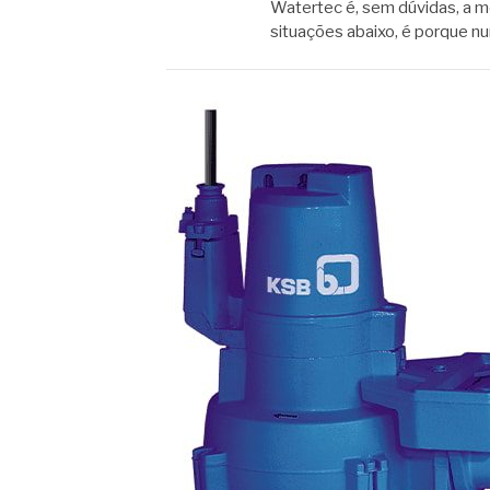
Watertec é, sem dúvidas, a m
situações abaixo, é porque n