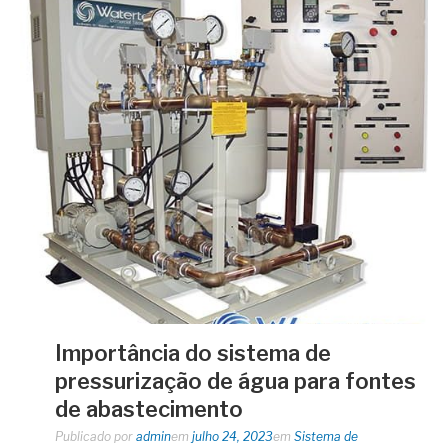
Importância do sistema de
pressurização de água para fontes
de abastecimento
Publicado por
admin
em
julho 24, 2023
em
Sistema de