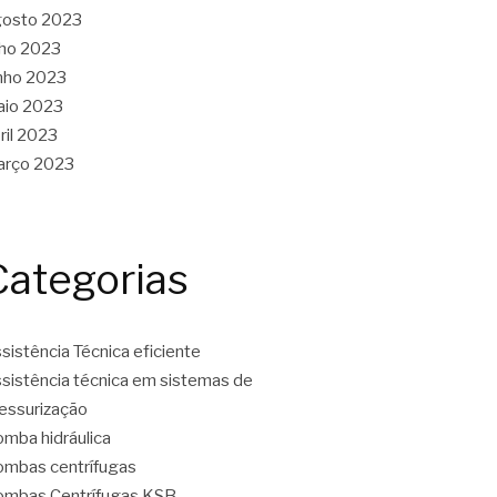
gosto 2023
lho 2023
nho 2023
aio 2023
ril 2023
arço 2023
Categorias
sistência Técnica eficiente
sistência técnica em sistemas de
essurização
mba hidráulica
mbas centrífugas
mbas Centrífugas KSB