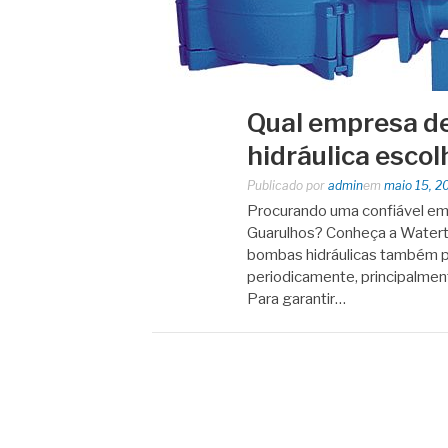
Qual empresa 
hidráulica escol
Publicado por
admin
em
maio 15, 2
Procurando uma confiável e
Guarulhos? Conheça a Watert
bombas hidráulicas também p
periodicamente, principalmen
Para garantir…