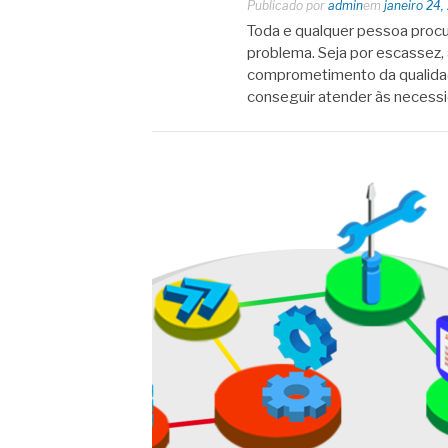
Publicado por
admin
em
janeiro 24,
Toda e qualquer pessoa proc
problema. Seja por escassez, 
comprometimento da qualidad
conseguir atender às neces