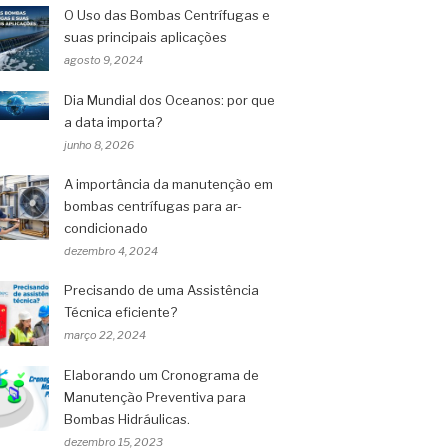
O Uso das Bombas Centrífugas e
suas principais aplicações
agosto 9, 2024
Dia Mundial dos Oceanos: por que
a data importa?
junho 8, 2026
A importância da manutenção em
bombas centrífugas para ar-
condicionado
dezembro 4, 2024
Precisando de uma Assistência
Técnica eficiente?
março 22, 2024
Elaborando um Cronograma de
Manutenção Preventiva para
Bombas Hidráulicas.
dezembro 15, 2023