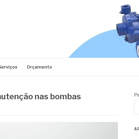
EC
Serviços
Orçamento
anutenção nas bombas
Pe
A