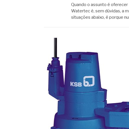
Quando o assunto é oferecer a
Watertec é, sem dúvidas, a m
situações abaixo, é porque n