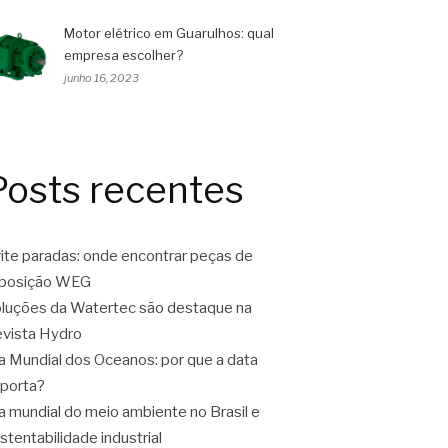
Motor elétrico em Guarulhos: qual
empresa escolher?
junho 16, 2023
Posts recentes
ite paradas: onde encontrar peças de
eposição WEG
luções da Watertec são destaque na
vista Hydro
a Mundial dos Oceanos: por que a data
porta?
a mundial do meio ambiente no Brasil e
stentabilidade industrial