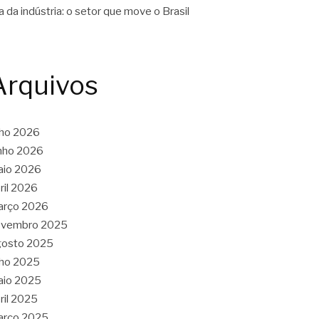
a da indústria: o setor que move o Brasil
Arquivos
lho 2026
nho 2026
aio 2026
ril 2026
arço 2026
ovembro 2025
gosto 2025
lho 2025
aio 2025
ril 2025
arço 2025