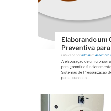
Elaborando um
Preventiva para
Publicado por
admin
em
dezembro 
A elaboração de um cronogra
para garantir o funcionamento
Sistemas de Pressurização de
para o sucesso…