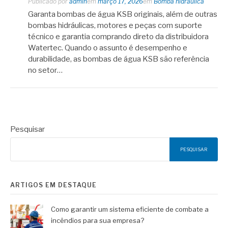
Publicado por
admin
em
março 17, 2026
em
Bomba hidráulica
Garanta bombas de água KSB originais, além de outras
bombas hidráulicas, motores e peças com suporte
técnico e garantia comprando direto da distribuidora
Watertec. Quando o assunto é desempenho e
durabilidade, as bombas de água KSB são referência
no setor…
Pesquisar
PESQUISAR
ARTIGOS EM DESTAQUE
Como garantir um sistema eficiente de combate a
incêndios para sua empresa?