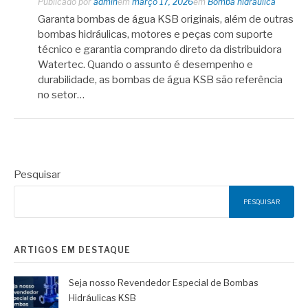
Publicado por
admin
em
março 17, 2026
em
Bomba hidráulica
Garanta bombas de água KSB originais, além de outras
bombas hidráulicas, motores e peças com suporte
técnico e garantia comprando direto da distribuidora
Watertec. Quando o assunto é desempenho e
durabilidade, as bombas de água KSB são referência
no setor…
Pesquisar
PESQUISAR
ARTIGOS EM DESTAQUE
Seja nosso Revendedor Especial de Bombas
Hidráulicas KSB