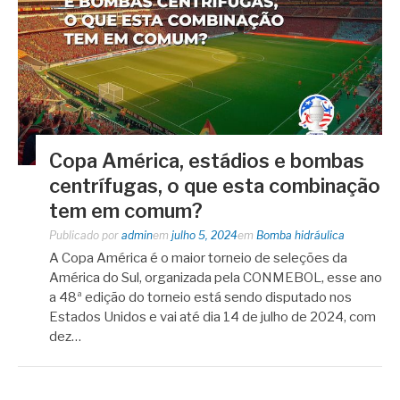
Copa América, estádios e bombas
centrífugas, o que esta combinação
tem em comum?
Publicado por
admin
em
julho 5, 2024
em
Bomba hidráulica
A Copa América é o maior torneio de seleções da
América do Sul, organizada pela CONMEBOL, esse ano
a 48ª edição do torneio está sendo disputado nos
Estados Unidos e vai até dia 14 de julho de 2024, com
dez…