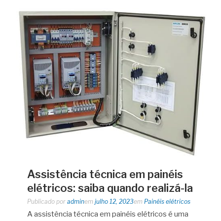
Assistência técnica em painéis
elétricos: saiba quando realizá-la
Publicado por
admin
em
julho 12, 2023
em
Painéis elétricos
A assistência técnica em painéis elétricos é uma