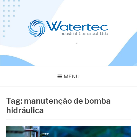
Pular
para
o
conteúdo
BLOG WATERTEC
Especialistas em Equipamentos Industriais
MENU
Tag:
manutenção de bomba
hidráulica