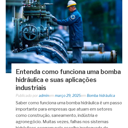
Entenda como funciona uma bomba
hidráulica e suas aplicações
industriais
Publicado por
admin
em
março 29, 2025
em
Bomba hidráulica
Saber como funciona uma bomba hidráulica é um passo
importante para empresas que atuam em setores
como construção, saneamento, indústria e
agronegócio. Muitas vezes, falhas nos sistemas
hidráulicos ocorrem pela escolha inadequada do