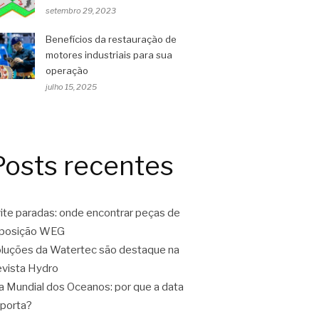
setembro 29, 2023
Benefícios da restauração de
motores industriais para sua
operação
julho 15, 2025
Posts recentes
ite paradas: onde encontrar peças de
eposição WEG
luções da Watertec são destaque na
vista Hydro
a Mundial dos Oceanos: por que a data
porta?