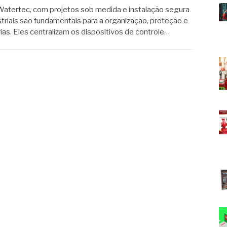
a Watertec, com projetos sob medida e instalação segura
striais são fundamentais para a organização, proteção e
as. Eles centralizam os dispositivos de controle…