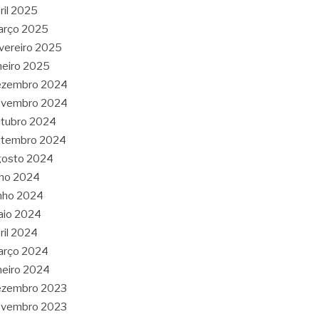
ril 2025
arço 2025
vereiro 2025
neiro 2025
ezembro 2024
ovembro 2024
tubro 2024
etembro 2024
gosto 2024
lho 2024
nho 2024
aio 2024
ril 2024
arço 2024
neiro 2024
ezembro 2023
ovembro 2023