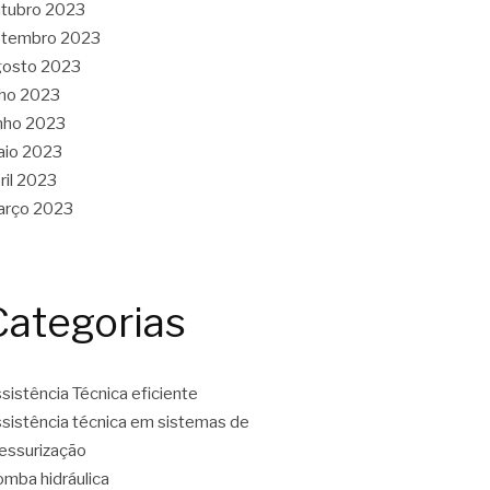
tubro 2023
etembro 2023
gosto 2023
lho 2023
nho 2023
aio 2023
ril 2023
arço 2023
Categorias
sistência Técnica eficiente
sistência técnica em sistemas de
essurização
mba hidráulica