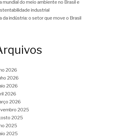
a mundial do meio ambiente no Brasil e
stentabilidade industrial
a da indústria: o setor que move o Brasil
Arquivos
lho 2026
nho 2026
aio 2026
ril 2026
arço 2026
ovembro 2025
gosto 2025
lho 2025
aio 2025