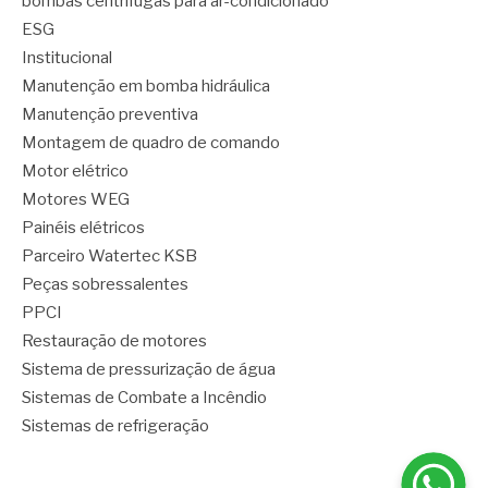
bombas centrífugas para ar-condicionado
ESG
Institucional
Manutenção em bomba hidráulica
Manutenção preventiva
Montagem de quadro de comando
Motor elétrico
Motores WEG
Painéis elétricos
Parceiro Watertec KSB
Peças sobressalentes
PPCI
Restauração de motores
Sistema de pressurização de água
Sistemas de Combate a Incêndio
Sistemas de refrigeração