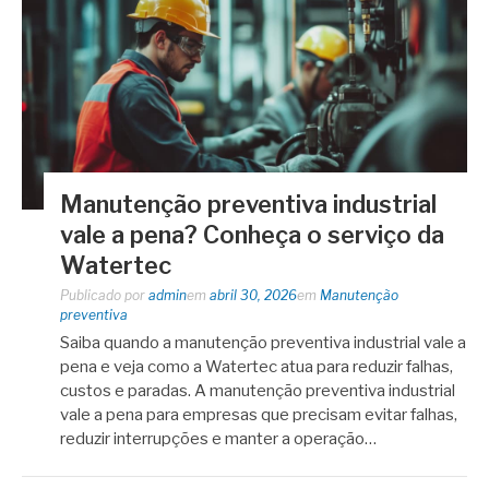
Manutenção preventiva industrial
vale a pena? Conheça o serviço da
Watertec
Publicado por
admin
em
abril 30, 2026
em
Manutenção
preventiva
Saiba quando a manutenção preventiva industrial vale a
pena e veja como a Watertec atua para reduzir falhas,
custos e paradas. A manutenção preventiva industrial
vale a pena para empresas que precisam evitar falhas,
reduzir interrupções e manter a operação…