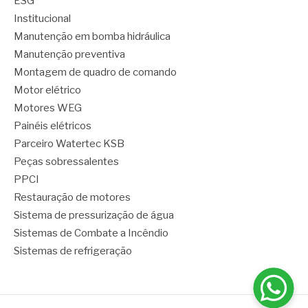
ESG
Institucional
Manutenção em bomba hidráulica
Manutenção preventiva
Montagem de quadro de comando
Motor elétrico
Motores WEG
Painéis elétricos
Parceiro Watertec KSB
Peças sobressalentes
PPCI
Restauração de motores
Sistema de pressurização de água
Sistemas de Combate a Incêndio
Sistemas de refrigeração