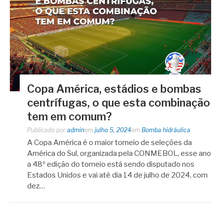
Copa América, estádios e bombas
centrífugas, o que esta combinação
tem em comum?
Publicado por
admin
em
julho 5, 2024
em
Bomba hidráulica
A Copa América é o maior torneio de seleções da
América do Sul, organizada pela CONMEBOL, esse ano
a 48ª edição do torneio está sendo disputado nos
Estados Unidos e vai até dia 14 de julho de 2024, com
dez…