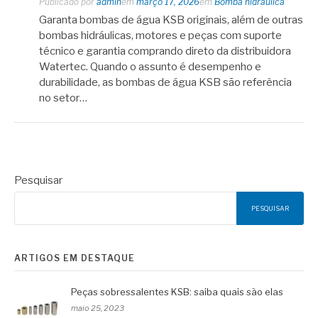
Publicado por
admin
em
março 17, 2026
em
Bomba hidráulica
Garanta bombas de água KSB originais, além de outras
bombas hidráulicas, motores e peças com suporte
técnico e garantia comprando direto da distribuidora
Watertec. Quando o assunto é desempenho e
durabilidade, as bombas de água KSB são referência
no setor…
Pesquisar
PESQUISAR
ARTIGOS EM DESTAQUE
Peças sobressalentes KSB: saiba quais são elas
maio 25, 2023