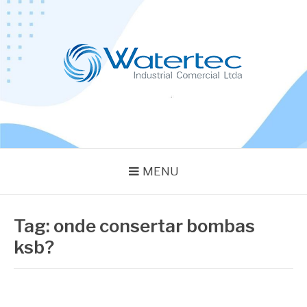
Pular
para
o
conteúdo
BLOG WATERTEC
Especialistas em Equipamentos Industriais
MENU
Tag:
onde consertar bombas
ksb?