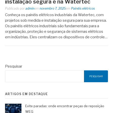
instalação segura é na Watertec
Publicado por
admin
em
novembro 7, 2025
em
Painéis elétricos
Conheça os painéis elétricos industriais da Watertec, com
projetos sob medida e instalação segura para sua empresa.
Os painéis elétricos industriais são fundamentais para a
organização, proteção e segurança de sistemas elétricos
em indústrias. Eles centralizam os dispositivos de controle…
Pesquisar
PESQUISAR
ARTIGOS EM DESTAQUE
Evite paradas: onde encontrar peças de reposição
WEG