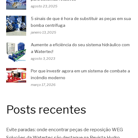
agosto 23, 2025
5 sinais de que é hora de substituir as peças em sua
bomba centrífuga
janeiro 13, 2025
Aumente a eficiência do seu sistema hidráulico com
a Watertec!
agosto 3, 2023
Por que investir agora em um sistema de combate a
incêndio moderno
março 17, 2026
Posts recentes
Evite paradas: onde encontrar peças de reposição WEG
Soluções da Watertec são destaque na Revista Hydro