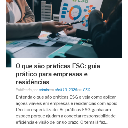
O que são práticas ESG: guia
prático para empresas e
residências
Publicado por
admin
em
abril 10, 2026
em
ESG
Entenda o que são práticas ESG e veja como aplicar
ações viáveis em empresas e residências com apoio
técnico especializado. As práticas ESG ganharam
espaço porque ajudam a conectar responsabilidade,
eficiência e visão de longo prazo. O tema já faz…