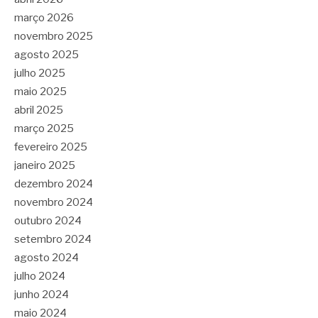
março 2026
novembro 2025
agosto 2025
julho 2025
maio 2025
abril 2025
março 2025
fevereiro 2025
janeiro 2025
dezembro 2024
novembro 2024
outubro 2024
setembro 2024
agosto 2024
julho 2024
junho 2024
maio 2024