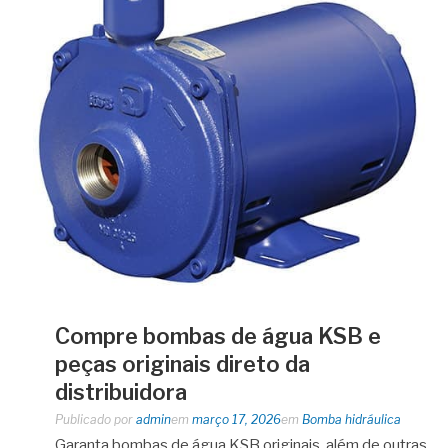
Compre bombas de água KSB e
peças originais direto da
distribuidora
Publicado por
admin
em
março 17, 2026
em
Bomba hidráulica
Garanta bombas de água KSB originais, além de outras