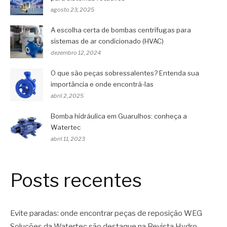
agosto 23, 2025
A escolha certa de bombas centrífugas para
sistemas de ar condicionado (HVAC)
dezembro 12, 2024
O que são peças sobressalentes? Entenda sua
importância e onde encontrá-las
abril 2, 2025
Bomba hidráulica em Guarulhos: conheça a
Watertec
abril 11, 2023
Posts recentes
Evite paradas: onde encontrar peças de reposição WEG
Soluções da Watertec são destaque na Revista Hydro