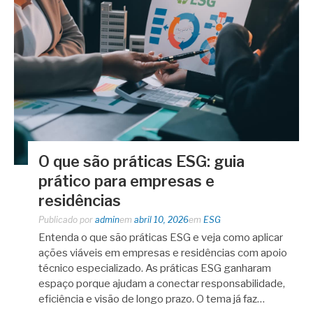
O que são práticas ESG: guia
prático para empresas e
residências
Publicado por
admin
em
abril 10, 2026
em
ESG
Entenda o que são práticas ESG e veja como aplicar
ações viáveis em empresas e residências com apoio
técnico especializado. As práticas ESG ganharam
espaço porque ajudam a conectar responsabilidade,
eficiência e visão de longo prazo. O tema já faz…