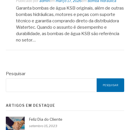
Publicado por
admin
em
março 17, 2026
em
Bomba hidráulica
Garanta bombas de água KSB originais, além de outras
bombas hidráulicas, motores e peças com suporte
técnico e garantia comprando direto da distribuidora
Watertec. Quando o assunto é desempenho e
durabilidade, as bombas de água KSB são referência
no setor…
Pesquisar
PESQUISAR
ARTIGOS EM DESTAQUE
Feliz Dia do Cliente
setembro 15, 2023