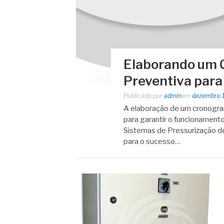
Elaborando um
Preventiva para
Publicado por
admin
em
dezembro 
A elaboração de um cronogra
para garantir o funcionamento
Sistemas de Pressurização de
para o sucesso…