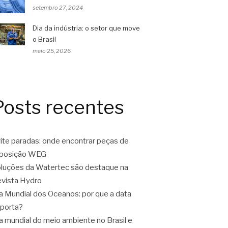
setembro 27, 2024
Dia da indústria: o setor que move
o Brasil
maio 25, 2026
Posts recentes
ite paradas: onde encontrar peças de
eposição WEG
luções da Watertec são destaque na
vista Hydro
a Mundial dos Oceanos: por que a data
porta?
a mundial do meio ambiente no Brasil e