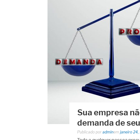
Sua empresa nã
demanda de seus
Publicado por
admin
em
janeiro 24,