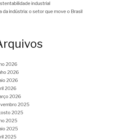
stentabilidade industrial
a da indústria: o setor que move o Brasil
Arquivos
lho 2026
nho 2026
aio 2026
ril 2026
arço 2026
ovembro 2025
gosto 2025
lho 2025
aio 2025
ril 2025