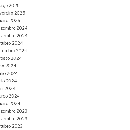
arço 2025
vereiro 2025
neiro 2025
ezembro 2024
ovembro 2024
tubro 2024
etembro 2024
gosto 2024
lho 2024
nho 2024
aio 2024
ril 2024
arço 2024
neiro 2024
ezembro 2023
ovembro 2023
tubro 2023