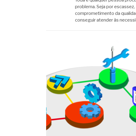
Toda e qualquer pessoa proc
problema. Seja por escassez, 
comprometimento da qualidad
conseguir atender às neces