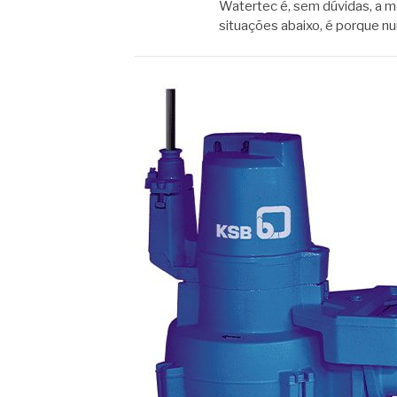
Watertec é, sem dúvidas, a m
situações abaixo, é porque n