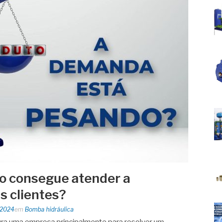
o consegue atender a
 clientes?
 2024
em
Bomba hidráulica