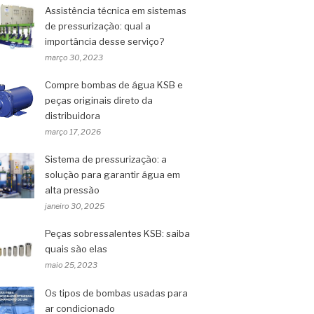
Assistência técnica em sistemas
de pressurização: qual a
importância desse serviço?
março 30, 2023
Compre bombas de água KSB e
peças originais direto da
distribuidora
março 17, 2026
Sistema de pressurização: a
solução para garantir água em
alta pressão
janeiro 30, 2025
Peças sobressalentes KSB: saiba
quais são elas
maio 25, 2023
Os tipos de bombas usadas para
ar condicionado