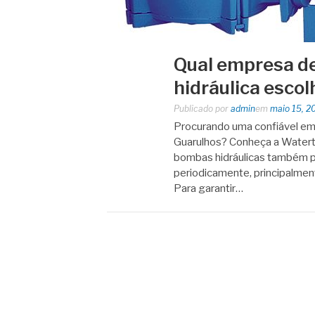
Qual empresa 
hidráulica escol
Publicado por
admin
em
maio 15, 2
Procurando uma confiável e
Guarulhos? Conheça a Watert
bombas hidráulicas também p
periodicamente, principalmen
Para garantir…