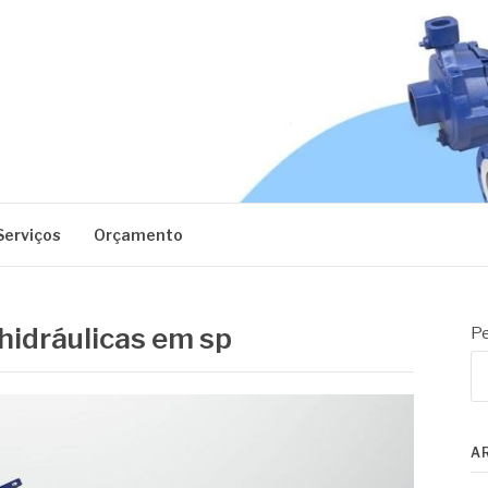
EC
Serviços
Orçamento
hidráulicas em sp
Pe
A