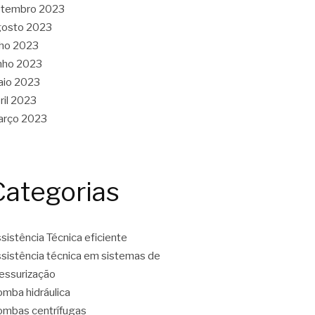
etembro 2023
gosto 2023
lho 2023
nho 2023
aio 2023
ril 2023
arço 2023
Categorias
sistência Técnica eficiente
sistência técnica em sistemas de
essurização
mba hidráulica
mbas centrífugas