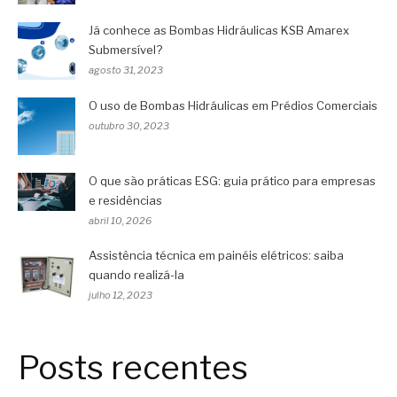
Já conhece as Bombas Hidráulicas KSB Amarex
Submersível?
agosto 31, 2023
O uso de Bombas Hidráulicas em Prédios Comerciais
outubro 30, 2023
O que são práticas ESG: guia prático para empresas
e residências
abril 10, 2026
Assistência técnica em painéis elétricos: saiba
quando realizá-la
julho 12, 2023
Posts recentes