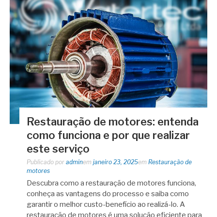
Restauração de motores: entenda
como funciona e por que realizar
este serviço
Publicado por
admin
em
janeiro 23, 2025
em
Restauração de
motores
Descubra como a restauração de motores funciona,
conheça as vantagens do processo e saiba como
garantir o melhor custo-benefício ao realizá-lo. A
restauração de motores é uma solução eficiente para