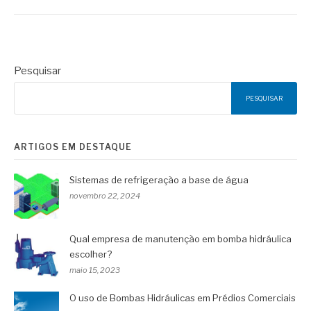
Pesquisar
PESQUISAR
ARTIGOS EM DESTAQUE
Sistemas de refrigeração a base de água
novembro 22, 2024
Qual empresa de manutenção em bomba hidráulica
escolher?
maio 15, 2023
O uso de Bombas Hidráulicas em Prédios Comerciais