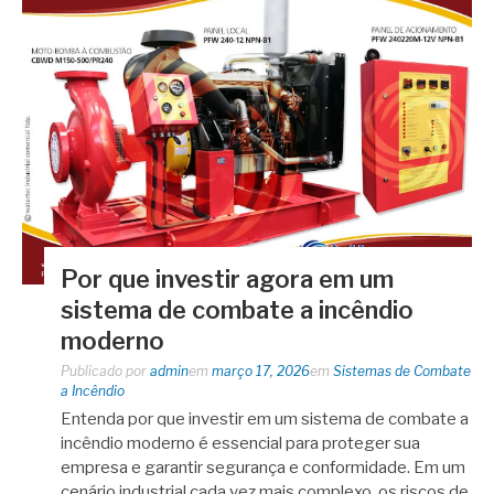
Por que investir agora em um
sistema de combate a incêndio
moderno
Publicado por
admin
em
março 17, 2026
em
Sistemas de Combate
a Incêndio
Entenda por que investir em um sistema de combate a
incêndio moderno é essencial para proteger sua
empresa e garantir segurança e conformidade. Em um
cenário industrial cada vez mais complexo, os riscos de