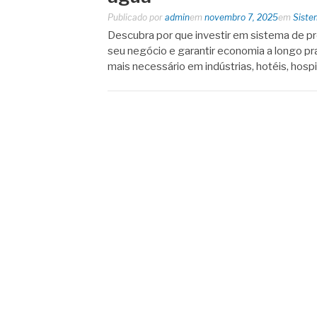
Publicado por
admin
em
novembro 7, 2025
em
Siste
Descubra por que investir em sistema de pr
seu negócio e garantir economia a longo pr
mais necessário em indústrias, hotéis, hospi