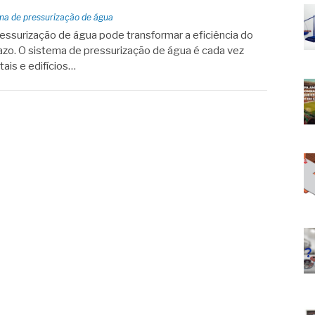
ma de pressurização de água
essurização de água pode transformar a eficiência do
azo. O sistema de pressurização de água é cada vez
tais e edifícios…