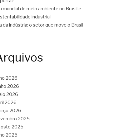
porta?
a mundial do meio ambiente no Brasil e
stentabilidade industrial
a da indústria: o setor que move o Brasil
Arquivos
lho 2026
nho 2026
aio 2026
ril 2026
arço 2026
ovembro 2025
gosto 2025
lho 2025