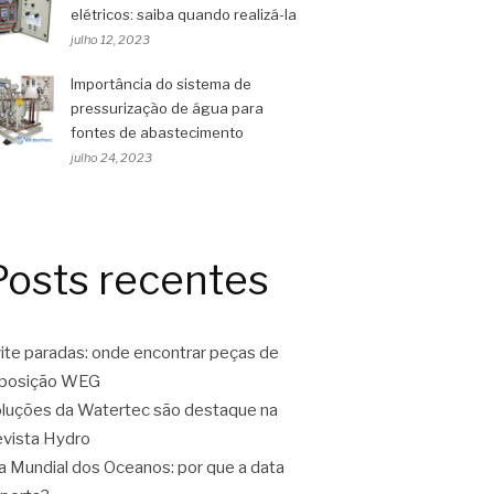
elétricos: saiba quando realizá-la
julho 12, 2023
Importância do sistema de
pressurização de água para
fontes de abastecimento
julho 24, 2023
Posts recentes
ite paradas: onde encontrar peças de
eposição WEG
luções da Watertec são destaque na
vista Hydro
a Mundial dos Oceanos: por que a data