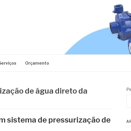
EC
Serviços
Orçamento
ização de água direto da
Pe
em sistema de pressurização de
A