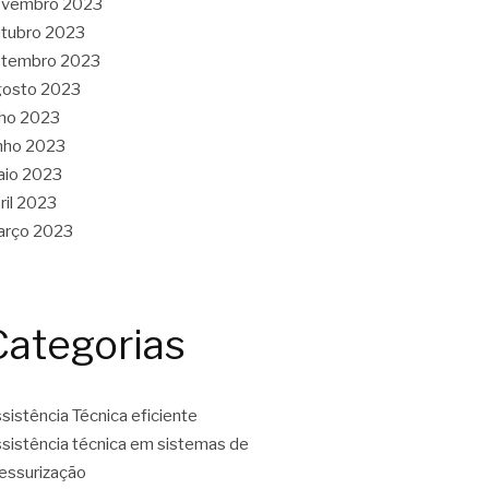
ovembro 2023
tubro 2023
etembro 2023
gosto 2023
lho 2023
nho 2023
aio 2023
ril 2023
arço 2023
Categorias
sistência Técnica eficiente
sistência técnica em sistemas de
essurização