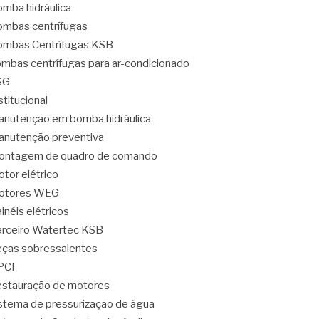
mba hidráulica
mbas centrífugas
mbas Centrífugas KSB
mbas centrífugas para ar-condicionado
SG
stitucional
nutenção em bomba hidráulica
nutenção preventiva
ontagem de quadro de comando
tor elétrico
otores WEG
inéis elétricos
rceiro Watertec KSB
ças sobressalentes
PCI
stauração de motores
stema de pressurização de água