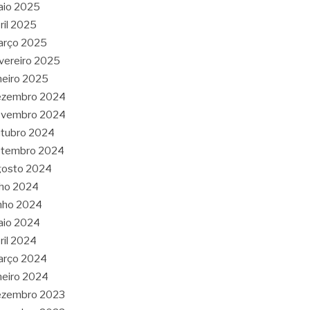
aio 2025
ril 2025
arço 2025
vereiro 2025
neiro 2025
ezembro 2024
ovembro 2024
tubro 2024
etembro 2024
gosto 2024
lho 2024
nho 2024
aio 2024
ril 2024
arço 2024
neiro 2024
ezembro 2023