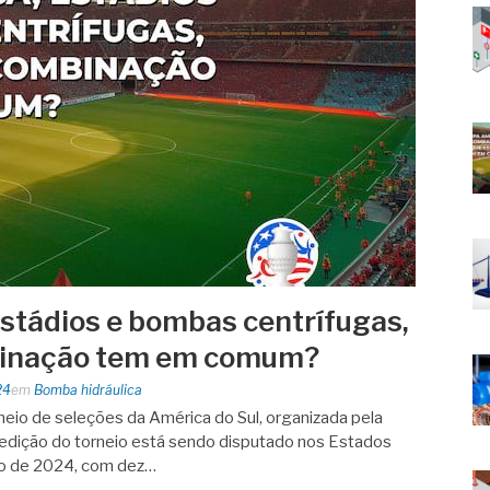
stádios e bombas centrífugas,
binação tem em comum?
24
em
Bomba hidráulica
neio de seleções da América do Sul, organizada pela
dição do torneio está sendo disputado nos Estados
lho de 2024, com dez…