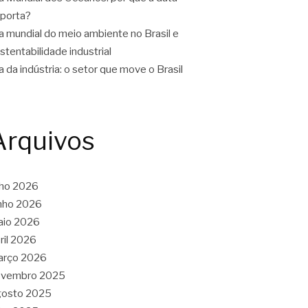
porta?
a mundial do meio ambiente no Brasil e
stentabilidade industrial
a da indústria: o setor que move o Brasil
Arquivos
lho 2026
nho 2026
aio 2026
ril 2026
arço 2026
ovembro 2025
gosto 2025