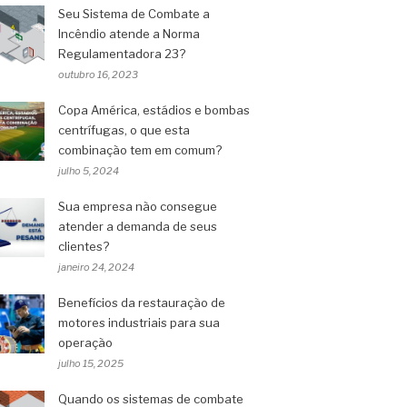
Seu Sistema de Combate a
Incêndio atende a Norma
Regulamentadora 23?
outubro 16, 2023
Copa América, estádios e bombas
centrífugas, o que esta
combinação tem em comum?
julho 5, 2024
Sua empresa não consegue
atender a demanda de seus
clientes?
janeiro 24, 2024
Benefícios da restauração de
motores industriais para sua
operação
julho 15, 2025
Quando os sistemas de combate