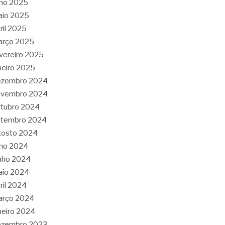
lho 2025
aio 2025
ril 2025
arço 2025
vereiro 2025
neiro 2025
ezembro 2024
ovembro 2024
tubro 2024
etembro 2024
gosto 2024
lho 2024
nho 2024
aio 2024
ril 2024
arço 2024
neiro 2024
ezembro 2023