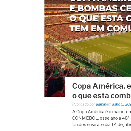
Copa América, e
o que esta com
Publicado por
admin
em
julho 5, 20
A Copa América é o maior tor
CONMEBOL, esse ano a 48ª e
Unidos e vai até dia 14 de ju