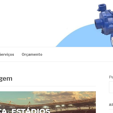
EC
Serviços
Orçamento
agem
Pe
A