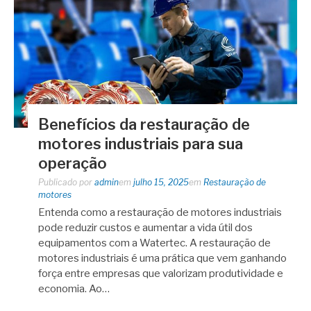
Benefícios da restauração de
motores industriais para sua
operação
Publicado por
admin
em
julho 15, 2025
em
Restauração de
motores
Entenda como a restauração de motores industriais
pode reduzir custos e aumentar a vida útil dos
equipamentos com a Watertec. A restauração de
motores industriais é uma prática que vem ganhando
força entre empresas que valorizam produtividade e
economia. Ao…