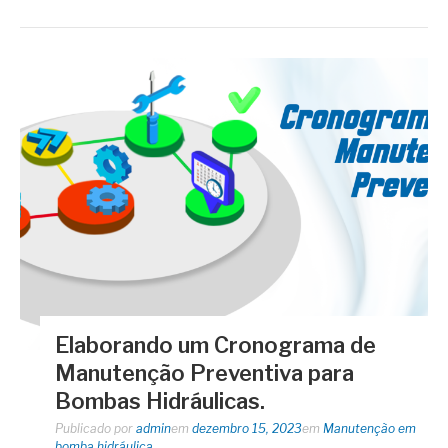
Elaborando um Cronograma de
Manutenção Preventiva para
Bombas Hidráulicas.
Publicado por
admin
em
dezembro 15, 2023
em
Manutenção em
bomba hidráulica