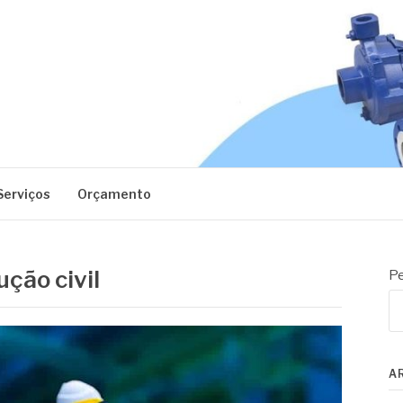
EC
Serviços
Orçamento
ção civil
Pe
A