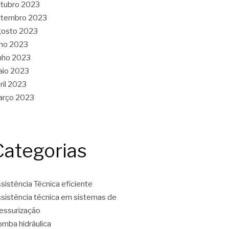
tubro 2023
etembro 2023
gosto 2023
lho 2023
nho 2023
aio 2023
ril 2023
arço 2023
Categorias
sistência Técnica eficiente
sistência técnica em sistemas de
essurização
mba hidráulica