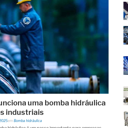
unciona uma bomba hidráulica
s industriais
 2025
em
Bomba hidráulica