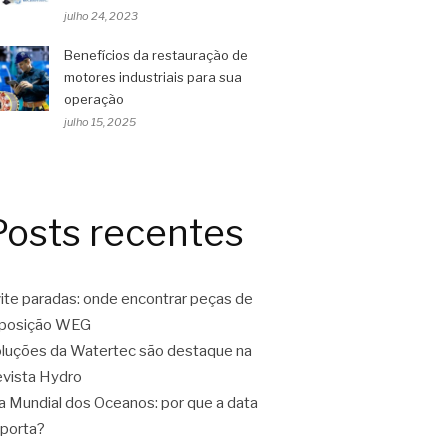
julho 24, 2023
Benefícios da restauração de
motores industriais para sua
operação
julho 15, 2025
Posts recentes
ite paradas: onde encontrar peças de
eposição WEG
luções da Watertec são destaque na
vista Hydro
a Mundial dos Oceanos: por que a data
porta?