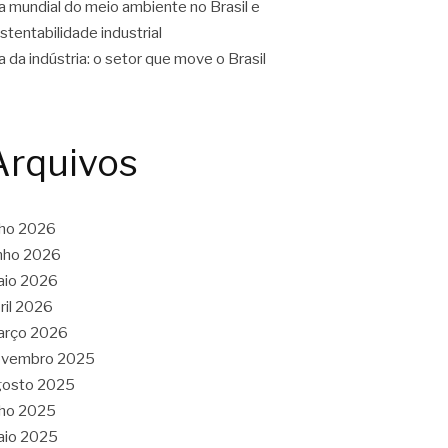
a mundial do meio ambiente no Brasil e
stentabilidade industrial
a da indústria: o setor que move o Brasil
Arquivos
lho 2026
nho 2026
aio 2026
ril 2026
arço 2026
ovembro 2025
gosto 2025
lho 2025
aio 2025