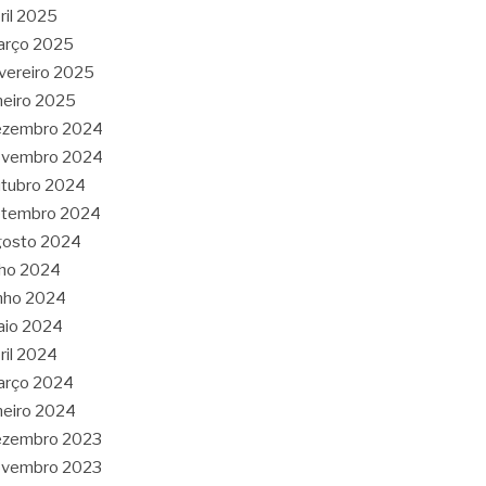
ril 2025
arço 2025
vereiro 2025
neiro 2025
ezembro 2024
ovembro 2024
tubro 2024
etembro 2024
gosto 2024
lho 2024
nho 2024
aio 2024
ril 2024
arço 2024
neiro 2024
ezembro 2023
ovembro 2023