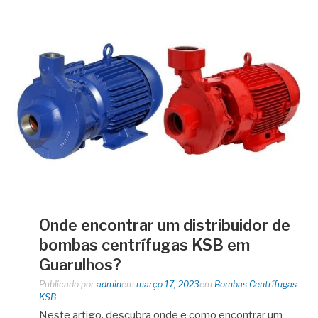
Onde encontrar um distribuidor de
bombas centrífugas KSB em
Guarulhos?
Publicado por
admin
em
março 17, 2023
em
Bombas Centrífugas
KSB
Neste artigo, descubra onde e como encontrar um