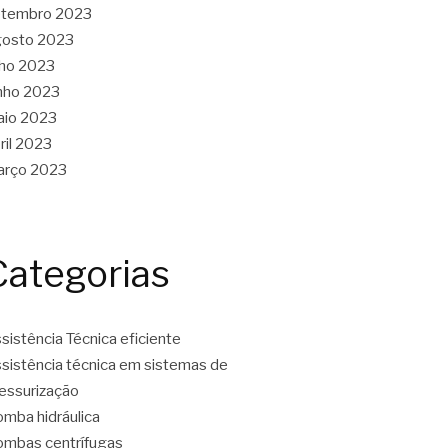
etembro 2023
gosto 2023
lho 2023
nho 2023
aio 2023
ril 2023
arço 2023
Categorias
sistência Técnica eficiente
sistência técnica em sistemas de
essurização
mba hidráulica
mbas centrífugas