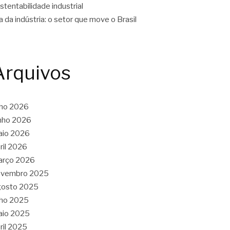
stentabilidade industrial
a da indústria: o setor que move o Brasil
Arquivos
lho 2026
nho 2026
aio 2026
ril 2026
arço 2026
ovembro 2025
gosto 2025
lho 2025
aio 2025
ril 2025