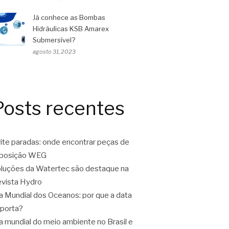
Já conhece as Bombas
Hidráulicas KSB Amarex
Submersível?
agosto 31, 2023
Posts recentes
ite paradas: onde encontrar peças de
eposição WEG
luções da Watertec são destaque na
vista Hydro
a Mundial dos Oceanos: por que a data
porta?
a mundial do meio ambiente no Brasil e