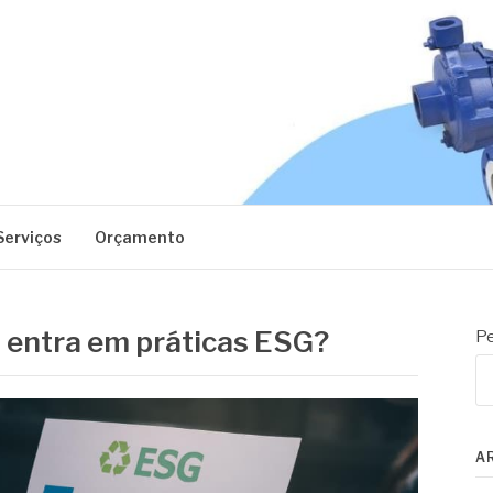
EC
Serviços
Orçamento
 entra em práticas ESG?
Pe
A