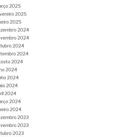
arço 2025
vereiro 2025
neiro 2025
ezembro 2024
ovembro 2024
tubro 2024
etembro 2024
gosto 2024
lho 2024
nho 2024
aio 2024
ril 2024
arço 2024
neiro 2024
ezembro 2023
ovembro 2023
tubro 2023