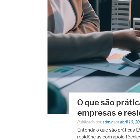
O que são prátic
empresas e resi
Publicado por
admin
em
abril 10, 2
Entenda o que são práticas E
residências com apoio técnic