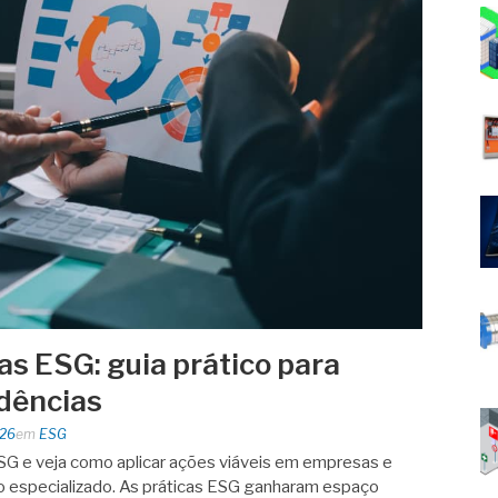
as ESG: guia prático para
dências
026
em
ESG
SG e veja como aplicar ações viáveis em empresas e
o especializado. As práticas ESG ganharam espaço