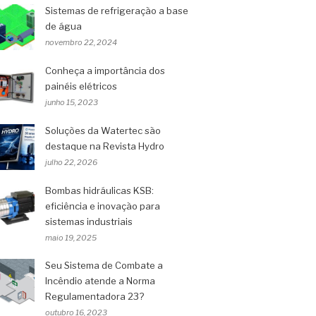
Sistemas de refrigeração a base
de água
novembro 22, 2024
Conheça a importância dos
painéis elétricos
junho 15, 2023
Soluções da Watertec são
destaque na Revista Hydro
julho 22, 2026
Bombas hidráulicas KSB:
eficiência e inovação para
sistemas industriais
maio 19, 2025
Seu Sistema de Combate a
Incêndio atende a Norma
Regulamentadora 23?
outubro 16, 2023