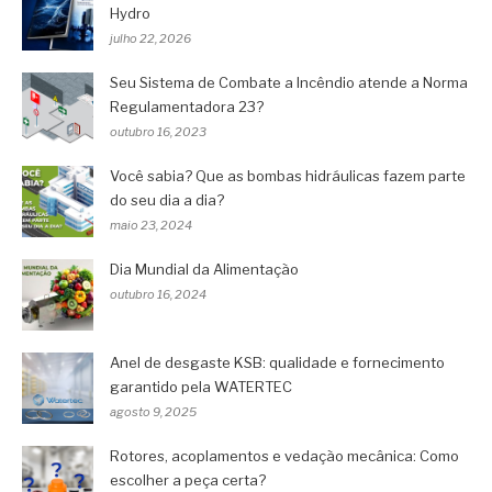
Hydro
julho 22, 2026
Seu Sistema de Combate a Incêndio atende a Norma
Regulamentadora 23?
outubro 16, 2023
Você sabia? Que as bombas hidráulicas fazem parte
do seu dia a dia?
maio 23, 2024
Dia Mundial da Alimentação
outubro 16, 2024
Anel de desgaste KSB: qualidade e fornecimento
garantido pela WATERTEC
agosto 9, 2025
Rotores, acoplamentos e vedação mecânica: Como
escolher a peça certa?