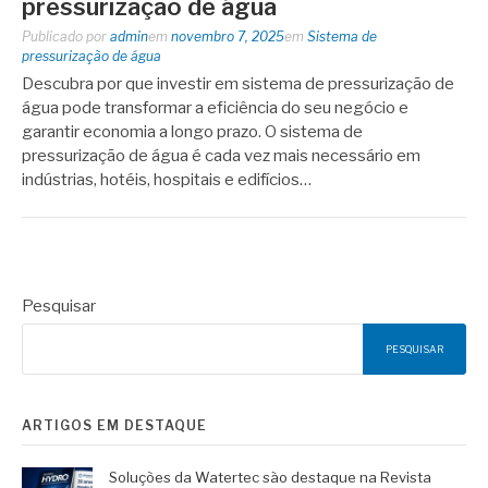
pressurização de água
Publicado por
admin
em
novembro 7, 2025
em
Sistema de
pressurização de água
Descubra por que investir em sistema de pressurização de
água pode transformar a eficiência do seu negócio e
garantir economia a longo prazo. O sistema de
pressurização de água é cada vez mais necessário em
indústrias, hotéis, hospitais e edifícios…
Pesquisar
PESQUISAR
ARTIGOS EM DESTAQUE
Soluções da Watertec são destaque na Revista