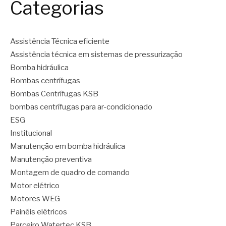
Categorias
Assistência Técnica eficiente
Assistência técnica em sistemas de pressurização
Bomba hidráulica
Bombas centrífugas
Bombas Centrífugas KSB
bombas centrífugas para ar-condicionado
ESG
Institucional
Manutenção em bomba hidráulica
Manutenção preventiva
Montagem de quadro de comando
Motor elétrico
Motores WEG
Painéis elétricos
Parceiro Watertec KSB